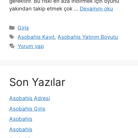
gerektirir. Bu riski en aza indirmek için oyunu
yakından takip etmek çok …
Devamını oku
Kategoriler
Giriş
Etiketler
Asobahis Kayıt
,
Asobahis Yatırım Boyutu
Yorum yap
Son Yazılar
Asobahis Adresi
Asobahis Giriş
Asobahis
Asobahis