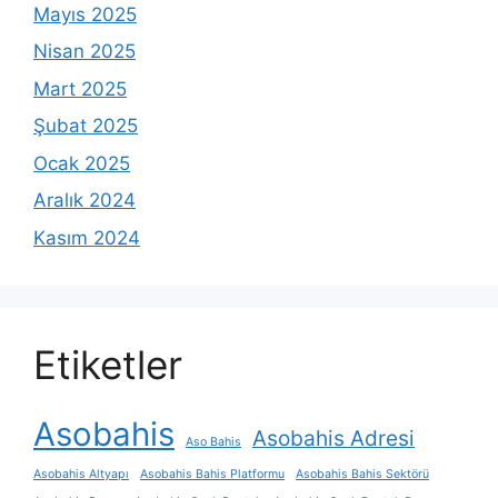
Mayıs 2025
Nisan 2025
Mart 2025
Şubat 2025
Ocak 2025
Aralık 2024
Kasım 2024
Etiketler
Asobahis
Asobahis Adresi
Aso Bahis
Asobahis Altyapı
Asobahis Bahis Platformu
Asobahis Bahis Sektörü