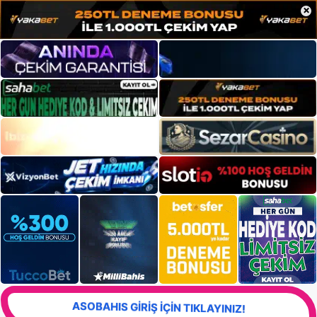
×
ASOBAHIS GİRİŞ İÇİN TIKLAYINIZ!