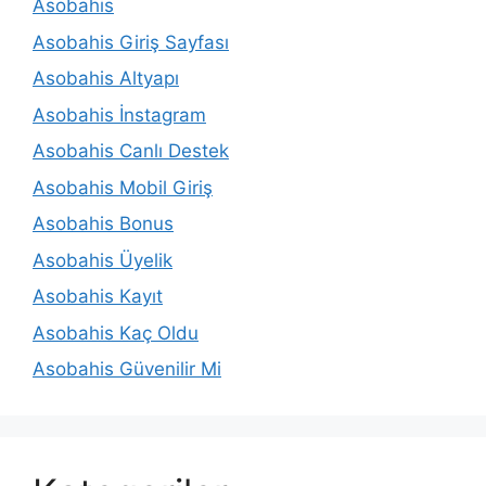
Asobahis
Asobahis Giriş Sayfası
Asobahis Altyapı
Asobahis İnstagram
Asobahis Canlı Destek
Asobahis Mobil Giriş
Asobahis Bonus
Asobahis Üyelik
Asobahis Kayıt
Asobahis Kaç Oldu
Asobahis Güvenilir Mi