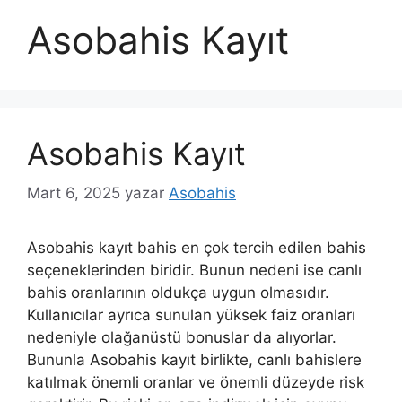
Asobahis Kayıt
Asobahis Kayıt
Mart 6, 2025
yazar
Asobahis
Asobahis kayıt bahis en çok tercih edilen bahis
seçeneklerinden biridir. Bunun nedeni ise canlı
bahis oranlarının oldukça uygun olmasıdır.
Kullanıcılar ayrıca sunulan yüksek faiz oranları
nedeniyle olağanüstü bonuslar da alıyorlar.
Bununla Asobahis kayıt birlikte, canlı bahislere
katılmak önemli oranlar ve önemli düzeyde risk