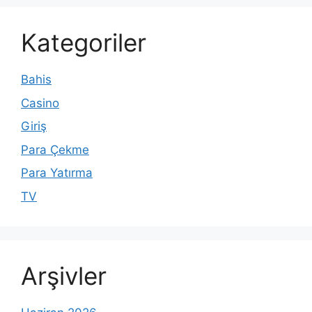
Kategoriler
Bahis
Casino
Giriş
Para Çekme
Para Yatırma
TV
Arşivler