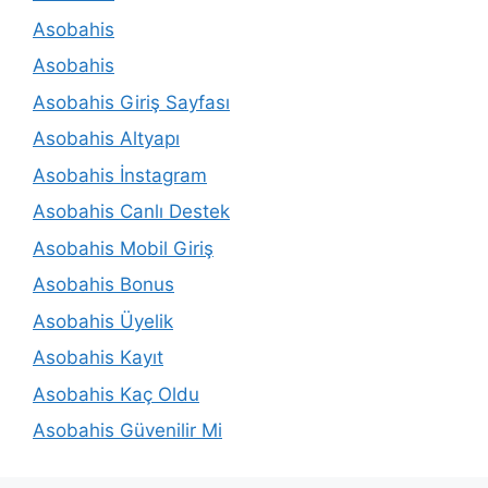
Asobahis
Asobahis
Asobahis Giriş Sayfası
Asobahis Altyapı
Asobahis İnstagram
Asobahis Canlı Destek
Asobahis Mobil Giriş
Asobahis Bonus
Asobahis Üyelik
Asobahis Kayıt
Asobahis Kaç Oldu
Asobahis Güvenilir Mi