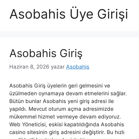
Asobahis Üye Girişi
Asobahis Giriş
Haziran 8, 2026
yazar
Asobahis
Asobahis Giriş üyelerin geri gelmesini ve
üzülmeden oynamaya devam etmelerini sağlar.
Bütün bunlar Asobahis yeni giriş adresi ile
yapıldı. Mevcut oturum açma adresimizde
mükemmel hizmet vermeye devam ediyoruz.
Web Yöneticisi, eskisi kapatıldığında Asobahis
casino sitesinin giriş adresini değiştirir. Bu hızlı