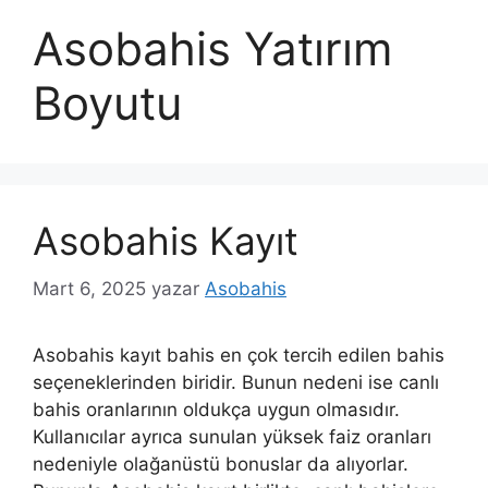
Asobahis Yatırım
Boyutu
Asobahis Kayıt
Mart 6, 2025
yazar
Asobahis
Asobahis kayıt bahis en çok tercih edilen bahis
seçeneklerinden biridir. Bunun nedeni ise canlı
bahis oranlarının oldukça uygun olmasıdır.
Kullanıcılar ayrıca sunulan yüksek faiz oranları
nedeniyle olağanüstü bonuslar da alıyorlar.