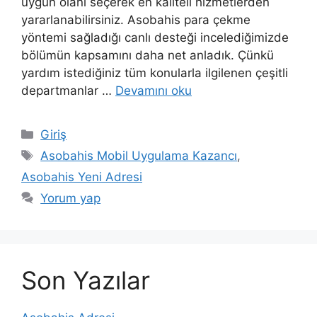
uygun olanı seçerek en kaliteli hizmetlerden
yararlanabilirsiniz. Asobahis para çekme
yöntemi sağladığı canlı desteği incelediğimizde
bölümün kapsamını daha net anladık. Çünkü
yardım istediğiniz tüm konularla ilgilenen çeşitli
departmanlar …
Devamını oku
Kategoriler
Giriş
Etiketler
Asobahis Mobil Uygulama Kazancı
,
Asobahis Yeni Adresi
Yorum yap
Son Yazılar