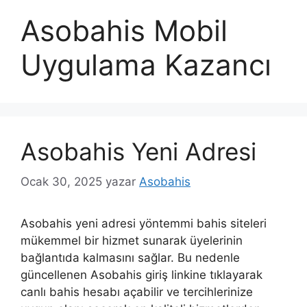
Asobahis Mobil
Uygulama Kazancı
Asobahis Yeni Adresi
Ocak 30, 2025
yazar
Asobahis
Asobahis yeni adresi yöntemmi bahis siteleri
mükemmel bir hizmet sunarak üyelerinin
bağlantıda kalmasını sağlar. Bu nedenle
güncellenen Asobahis giriş linkine tıklayarak
canlı bahis hesabı açabilir ve tercihlerinize