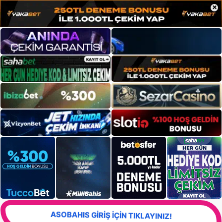
×
ASOBAHIS GİRİŞ İÇİN TIKLAYINIZ!