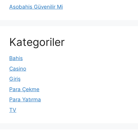
Asobahis Güvenilir Mi
Kategoriler
Bahis
Casino
Giriş
Para Çekme
Para Yatırma
TV